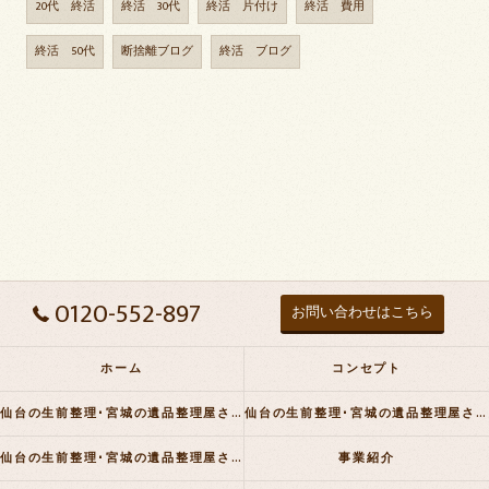
20代 終活
終活 30代
終活 片付け
終活 費用
終活 50代
断捨離ブログ
終活 ブログ
0120-552-897
お問い合わせはこちら
ホーム
コンセプト
仙台の生前整理･宮城の遺品整理屋さんの口コミ情報
仙台の生前整理･宮城の遺品整理屋さんの評判
仙台の生前整理･宮城の遺品整理屋さんのお客様の声
事業紹介