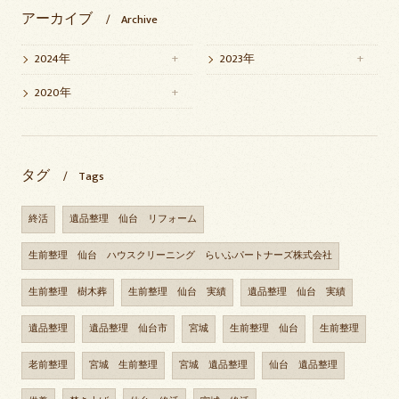
アーカイブ
Archive
2024年
2023年
2020年
タグ
Tags
終活
遺品整理 仙台 リフォーム
生前整理 仙台 ハウスクリーニング らいふパートナーズ株式会社
生前整理 樹木葬
生前整理 仙台 実績
遺品整理 仙台 実績
遺品整理
遺品整理 仙台市
宮城
生前整理 仙台
生前整理
老前整理
宮城 生前整理
宮城 遺品整理
仙台 遺品整理