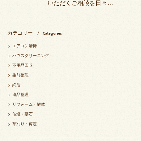
いただくご相談を日々…
カテゴリー
Categories
エアコン清掃
ハウスクリーニング
不用品回収
生前整理
終活
遺品整理
リフォーム・解体
仏壇・墓石
草刈り・剪定