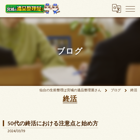
ブログ
仙台の生前整理は宮城の遺品整理屋さん
ブログ
終活
終活
50代の終活における注意点と始め方
2024/03/19