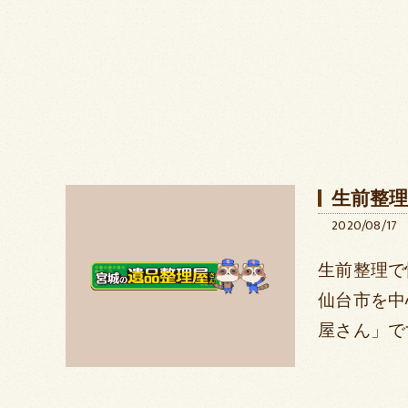
生前整
2020/08/17
生前整理で
仙台市を中
屋さん」で