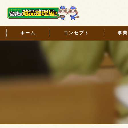
ホーム
コンセプト
事業
仙台の生前整理･宮城の遺品整理屋さん
ハウスク
仙台の生前整理･宮城の遺品整理屋さん
生前整理
仙台の生前整理･宮城の遺品整理屋さん
遺品整理
デジタ
ご供養・