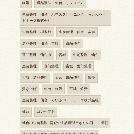
終活
遺品整理 仙台 リフォーム
生前整理 仙台 ハウスクリーニング らいふパー
トナーズ株式会社
生前整理 樹木葬
生前整理 仙台 実績
遺品整理 仙台 実績
遺品整理
遺品整理 仙台市
宮城
生前整理 仙台
生前整理
老前整理
宮城 生前整理
宮城 遺品整理
仙台 遺品整理
供養
焚き上げ
仙台 終活
宮城 終活
生前整理 仙台 らいふパートナーズ株式会社
仙台
コンセプト
仙台の生前整理･宮城の遺品整理屋さんの口コミ情報