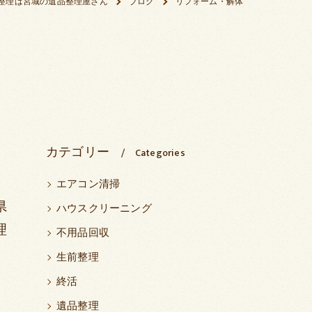
整理は宮城の遺品整理屋さん
ブログ
リフォーム・解体
カテゴリー
Categories
エアコン清掃
県
ハウスクリーニング
理
不用品回収
生前整理
終活
遺品整理