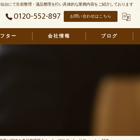
仙台にて生前整理・遺品整理を行い具体的な業務内容をご紹介しております
0120-552-897
お問い合わせはこちら
アフター
会社情報
ブログ
宮城の遺品整理屋さん