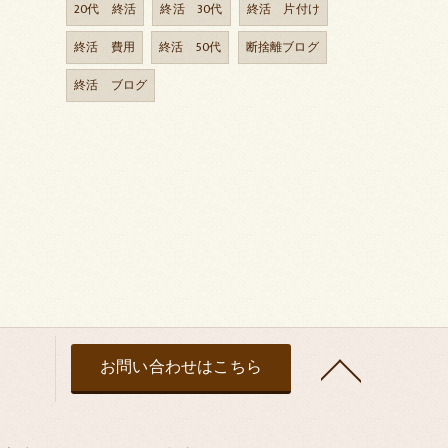
20代 終活
終活 30代
終活 片付け
終活 費用
終活 50代
断捨離ブログ
終活 ブログ
お問い合わせはこちら