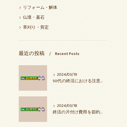
リフォーム・解体
仏壇・墓石
草刈り・剪定
最近の投稿
Recent Posts
2024/03/19
50代の終活における注意点と始め方
2024/03/18
終活の片付け費用を節約するコツとは？