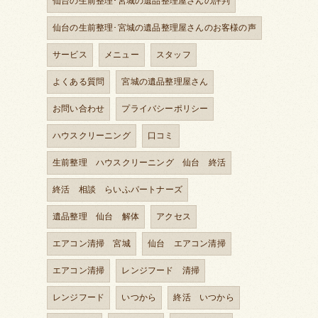
仙台の生前整理･宮城の遺品整理屋さんの評判
仙台の生前整理･宮城の遺品整理屋さんのお客様の声
サービス
メニュー
スタッフ
よくある質問
宮城の遺品整理屋さん
お問い合わせ
プライバシーポリシー
ハウスクリーニング
口コミ
生前整理 ハウスクリーニング 仙台 終活
終活 相談 らいふパートナーズ
遺品整理 仙台 解体
アクセス
エアコン清掃 宮城
仙台 エアコン清掃
エアコン清掃
レンジフード 清掃
レンジフード
いつから
終活 いつから